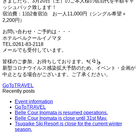
きましたら、3月20日（土）のご本人様の宿泊代を半額キャ
ッシュバック致します！
宿泊費：1泊2食宿泊 お一人11,000円（シングル希望＋
2,200円）
お問い合わせ・ご予約は・・・
ホテルベルクールイノマタ
TEL:0261-83-2118
メールでも受付しています。
皆様のご参加、お待ちしております。٩( ᐛ )و
新型コロナウイルス感染拡大予防のため、イベント・企画が
中止となる場合がございます。ご了承ください。
GoToTRAVEL
Recently posts
Event information
GoToTRAVEL
Belle Cour Inomata is resumed operations.
Belle Cour Inomata is close until 31st May.
Tsugaike Ski Resort is close for the current winter
season.