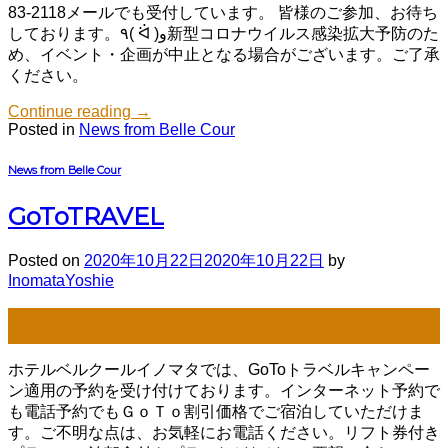
83-2118メールでも受付しています。 皆様のご参加、お待ち
しております。٩( ᐛ )و新型コロナウイルス感染拡大予防のた
め、イベント・企画が中止となる場合がございます。ご了承
ください。
Continue reading
→
Posted in
News from Belle Cour
News from Belle Cour
GoToTRAVEL
Posted on
2020年10月22日
2020年10月22日
by
InomataYoshie
22
Oct
ホテルベルクールイノマタでは、GoToトラベルキャンペー
ン適用の予約を受け付けております。インターネット予約で
も電話予約でもＧｏＴｏ割引価格でご宿泊していただけま
す。ご不明な点は、お気軽にお電話ください。リフト券付き