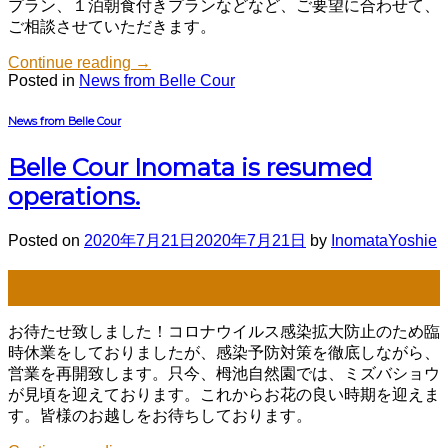
プラン、１泊朝食付きプランなどなど、ご要望に合わせて、
ご相談させていただきます。
Continue reading
→
Posted in
News from Belle Cour
News from Belle Cour
Belle Cour Inomata is resumed
operations.
Posted on
2020年7月21日
2020年7月21日
by
InomataYoshie
21
Jul
お待たせ致しました！コロナウイルス感染拡大防止のため臨
時休業をしておりましたが、感染予防対策を徹底しながら、
営業を再開致します。只今、栂池自然園では、ミズバショウ
が見頃を迎えております。これからお花の良い時期を迎えま
す。皆様のお越しをお待ちしております。