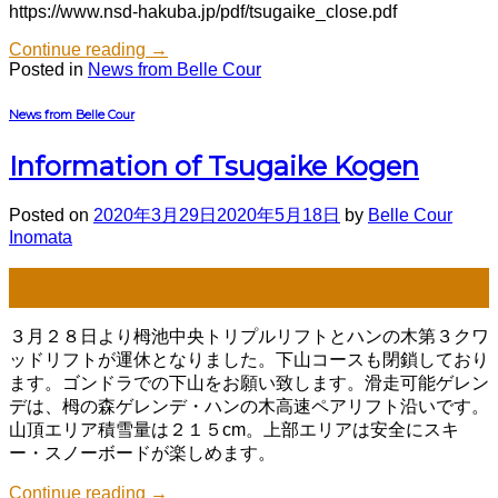
https://www.nsd-hakuba.jp/pdf/tsugaike_close.pdf
Continue reading
→
Posted in
News from Belle Cour
News from Belle Cour
Information of Tsugaike Kogen
Posted on
2020年3月29日
2020年5月18日
by
Belle Cour
Inomata
29
Mar
３月２８日より栂池中央トリプルリフトとハンの木第３クワ
ッドリフトが運休となりました。下山コースも閉鎖しており
ます。ゴンドラでの下山をお願い致します。滑走可能ゲレン
デは、栂の森ゲレンデ・ハンの木高速ペアリフト沿いです。
山頂エリア積雪量は２１５cm。上部エリアは安全にスキ
ー・スノーボードが楽しめます。
Continue reading
→