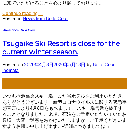
に来ていただけることを心より願っております。
Continue reading
→
Posted in
News from Belle Cour
News from Belle Cour
Tsugaike Ski Resort is close for the
current winter season.
Posted on
2020年4月8日
2020年5月18日
by
Belle Cour
Inomata
08
Apr
いつも栂池高原スキー場、また当ホテルをご利用いただき、
ありがとうございます。新型コロナウイルスに関する緊急事
態宣言により4月8日をもちまして、スキー場営業を終了す
ることとなりました。来場、宿泊をご予定いただいていたお
客様、大変ご迷惑をおかけいたしますが、ご了承くださいま
すようお願い申し上げます。▪詳細につきましては→