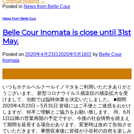
Continue reading
→
Posted in
News from Belle Cour
News from Belle Cour
Belle Cour Inomata is close until 31st
May.
Posted on
2020年4月23日
2020年5月18日
by
Belle Cour
Inomata
23
Apr
いつもホテルベルクールイノマタをご利用いただきありがと
うございます。 新型コロナウイルス感染症の感染拡大を受
けまして、当館では臨時休業を決定いたしました。 ■期間
2020年4月23日～5月31日 皆様にはご不便とご迷惑をおかけ
しますが、何卒ご理解とご協力をお願い致します。 尚、6月
1日以降の営業再開の予定ですが、今後の社会情勢を踏まえ
て期間を延長する場合があります。変更時は改めて告知させ
ていただきます。事態収束後に皆様が小谷村の自然を楽しみ