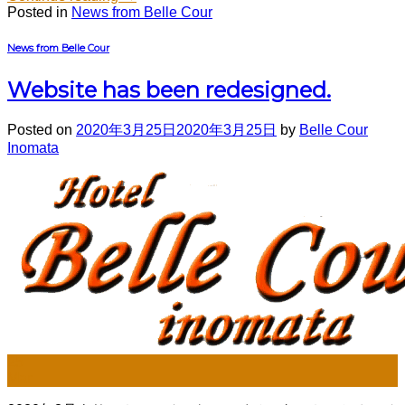
Posted in
News from Belle Cour
News from Belle Cour
Website has been redesigned.
Posted on
2020年3月25日
2020年3月25日
by
Belle Cour
Inomata
25
Mar