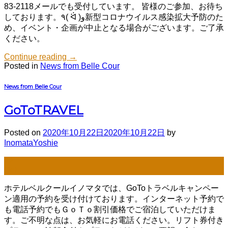
83-2118メールでも受付しています。 皆様のご参加、お待ち
しております。٩( ᐛ )و新型コロナウイルス感染拡大予防のた
め、イベント・企画が中止となる場合がございます。ご了承
ください。
Continue reading
→
Posted in
News from Belle Cour
News from Belle Cour
GoToTRAVEL
Posted on
2020年10月22日
2020年10月22日
by
InomataYoshie
22
Oct
ホテルベルクールイノマタでは、GoToトラベルキャンペー
ン適用の予約を受け付けております。インターネット予約で
も電話予約でもＧｏＴｏ割引価格でご宿泊していただけま
す。ご不明な点は、お気軽にお電話ください。リフト券付き