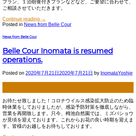
プラン、１泊朝食付きプランなどなど、ご要望に合わせて、
ご相談させていただきます。
Continue reading
→
Posted in
News from Belle Cour
News from Belle Cour
Belle Cour Inomata is resumed
operations.
Posted on
2020年7月21日
2020年7月21日
by
InomataYoshie
21
Jul
お待たせ致しました！コロナウイルス感染拡大防止のため臨
時休業をしておりましたが、感染予防対策を徹底しながら、
営業を再開致します。只今、栂池自然園では、ミズバショウ
が見頃を迎えております。これからお花の良い時期を迎えま
す。皆様のお越しをお待ちしております。