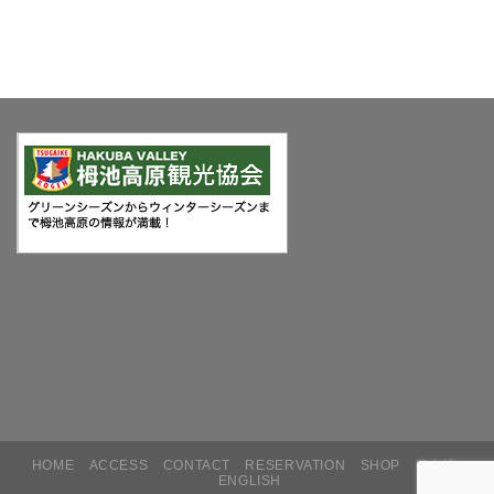
HOME
ACCESS
CONTACT
RESERVATION
SHOP
日本語
ENGLISH