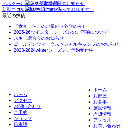
日本語
ベルクールイノマタ営業再開のお知らせ
English
新型コロナ感染防止対策を行っております。
最近の投稿
『食堂 仲』のご案内（冬季のみ）
2025-26ウインターシーズンのご宿泊について
スキー講習会のお知らせ
ゴールデンウィークスペシャルキャンプのお知らせ
2023-2024winterシーズンご予約受付中
ホーム
ホーム
お部屋
アクセス
お食事
お問い合わせ
施設情報
ご予約
周辺情報
ショップ
アクセス
日本語
お問い合わせ