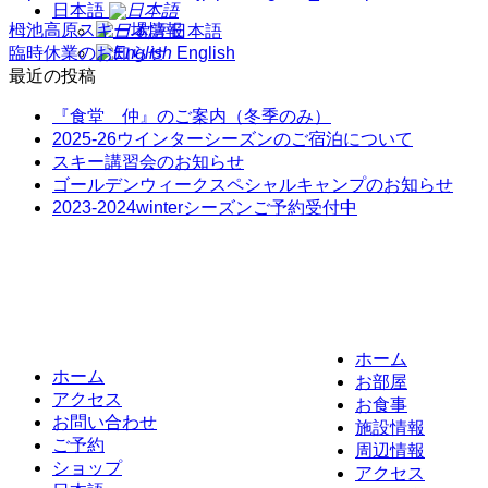
日本語
栂池高原スキー場情報
日本語
臨時休業のお知らせ
English
最近の投稿
『食堂 仲』のご案内（冬季のみ）
2025-26ウインターシーズンのご宿泊について
スキー講習会のお知らせ
ゴールデンウィークスペシャルキャンプのお知らせ
2023-2024winterシーズンご予約受付中
ホーム
ホーム
お部屋
アクセス
お食事
お問い合わせ
施設情報
ご予約
周辺情報
ショップ
アクセス