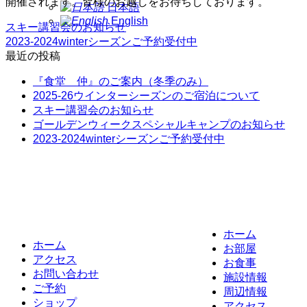
開催されます。皆様のお越しをお待ちしております。
日本語
English
スキー講習会のお知らせ
2023-2024winterシーズンご予約受付中
最近の投稿
『食堂 仲』のご案内（冬季のみ）
2025-26ウインターシーズンのご宿泊について
スキー講習会のお知らせ
ゴールデンウィークスペシャルキャンプのお知らせ
2023-2024winterシーズンご予約受付中
ホーム
ホーム
お部屋
アクセス
お食事
お問い合わせ
施設情報
ご予約
周辺情報
ショップ
アクセス