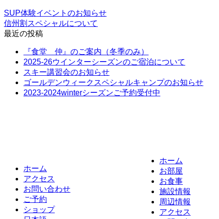
SUP体験イベントのお知らせ
信州割スペシャルについて
最近の投稿
『食堂 仲』のご案内（冬季のみ）
2025-26ウインターシーズンのご宿泊について
スキー講習会のお知らせ
ゴールデンウィークスペシャルキャンプのお知らせ
2023-2024winterシーズンご予約受付中
ホーム
ホーム
お部屋
アクセス
お食事
お問い合わせ
施設情報
ご予約
周辺情報
ショップ
アクセス